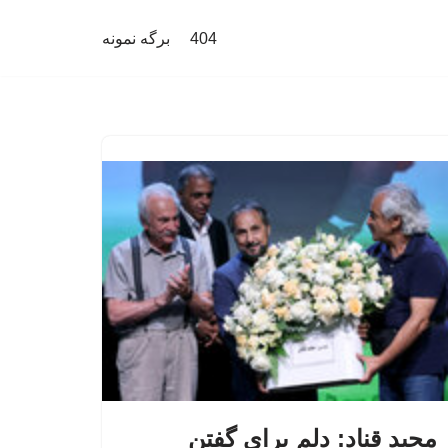
404
برگه نمونه
مجید قناد: دلم برای گفتن