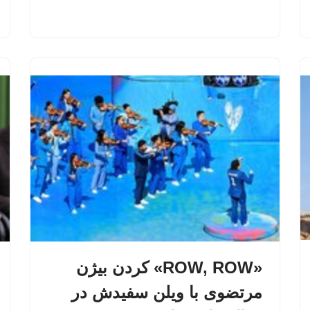
«ROW, ROW» کردن بیژن
مرتضوی با ویلن سفیدش در