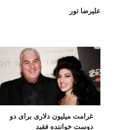
علیرضا تور
پرش
به
محتوا
غرامت میلیون دلاری برای دو
دوست خواننده فقید