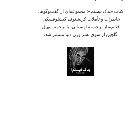
کتاب «بدک نیستم»؛ مجموعه‌ای از گفت‌وگوها،
خاطرات و تأملات کریشتوف کیشلوفسکی،
فیلم‌ساز برجسته لهستانی، با ترجمه سهیل
گلچین از سوی نشر وزن دنیا منتشر شد.