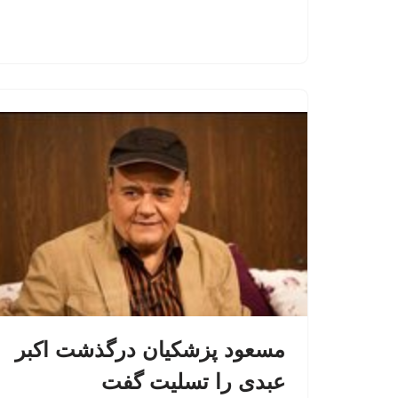
مسعود پزشکیان درگذشت اکبر
عبدی را تسلیت گفت