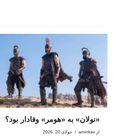
«نولان» به «هومر» وفادار بود؟
از
aminkav
جولای 20, 2026