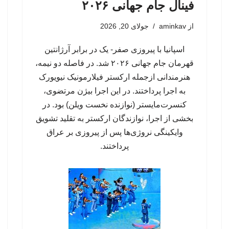
فینال جام جهانی ۲۰۲۶
از
aminkav
جولای 20, 2026
اسپانیا با پیروزی صفر- یک در برابر آرژانتین
قهرمان جام جهانی ۲۰۲۶ شد. در فاصله دو نیمه،
هنرمندانی ازجمله ارکستر فیلارمونیک نیویورک
به اجرا پرداختند. در این اجرا بیژن مرتضوی،
کنسرت‌مایستر (نوازنده نخست ویلن) بود. در
بخشی از اجرا، نوازندگان ارکستر به تقلید تشویق
وایکینگی نروژی‌ها پس از پیروزی بر عراق
پرداختند.