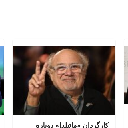
کارگردان «ماتیلدا» دوباره