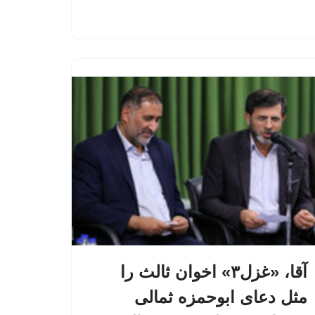
آقا، «غزل۳» اخوان ‌ثالث را
مثل دعای ابوحمزه ثمالی