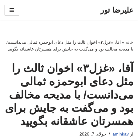
علیرضا تور
پرش
به
محتوا
خانه
»
آقا، «غزل۳» اخوان ‌ثالث را مثل دعای ابوحمزه ثمالی می‌دانست/
با مدیحه مخالف بود و می‌گفت به جایش برای همسرتان عاشقانه بگویید
آقا، «غزل۳» اخوان ‌ثالث را
مثل دعای ابوحمزه ثمالی
می‌دانست/ با مدیحه مخالف
بود و می‌گفت به جایش برای
همسرتان عاشقانه بگویید
از
aminkav
جولای 7, 2026