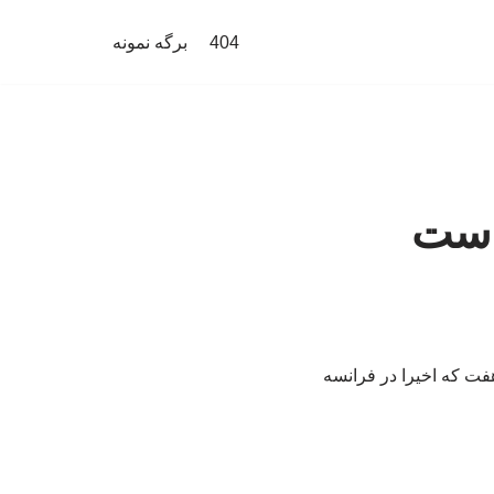
404
برگه نمونه
 است
فت که اخیرا در فرانسه