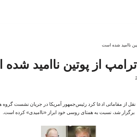
ین ناامید شده است
امپ از پوتین ناامید شده
نقل از مقاماتی ادعا کرد رئیس‌جمهور آمریکا در جریان نشست گروه ه
برگزار شد، نسبت به همتای روسی خود ابراز «ناامیدی» کرده است.