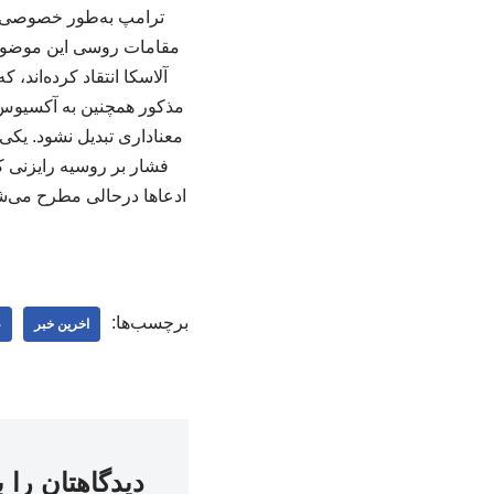
ترامپ به‌طور خصوصی ز
مقامات روسی این موضوع را
آلاسکا انتقاد کرده‌اند،
مذکور همچنین به آکسیوس 
معناداری تبدیل نشود. یک
فشار بر روسیه رایزنی کر
ادعاها درحالی مطرح می‌شون
برچسب‌ها:
اخرین خبر
ع
دیدگاهتان را 