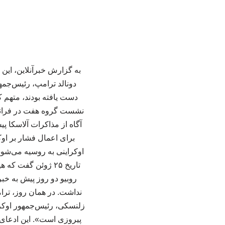
به گزارش خبرآنلاین، این
دست یافته بودند، متهم 
نشست گروه هفت در فرانسه 
آگاه از مذاکرات آلاسکا پ
برای اعمال فشار بر او
اوکراینی به روسیه می‌شود،
تاریخ ۲۵ ژوئن گفت
روبیو دو روز پیش به خب
نداشت. در همان روز، ترا
زلنسکی، رئیس‌جمهور اوکرا
پیروزی است». این ادعای 