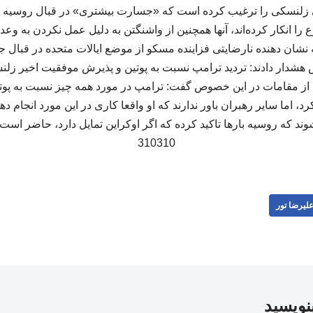
لنسکی را ترغیب کرده است که «جسارت بیشتری» در قبال روسیه داش
 انکار کرده‌اند، آنها همچنین از واشنگتن به دلیل عمل نکردن به وعده
 که نشان دهنده نارضایتی فزاینده مسکو از موضع ایالات متحده در قبال 
هشدار دادند: تردید ترامپ نسبت به پوتین و پذیرش موفقیت اخیر زل
ی از مقامات در این خصوص گفت: ترامپ در مورد همه چیز نسبت به پوتی
د، اما سایر رهبران باور ندارند که او واقعا کاری در این مورد انجام ده
د که روسیه بارها تاکید کرده که اگر اوکراین تمایل دارد، حاضر است 
310310
لیرضا تور
بنویسید