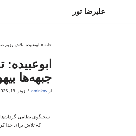
علیرضا تور
پرش
به
محتوا
خانه
»
ابوعبیده: تلاش رژیم ص
ابوعبیده: 
جبهه‌ها بی
از
aminkav
ژوئن 19, 2026
سخنگوی نظامی گردان‌های ا
که تلاش برای جدا کرد