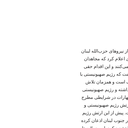
 نیروهای حزب‌الله لبنان
 اعلام کرد که مجاهدان
ی‌کنند و این اقدام حقی
ت که رژیم صهیونیستی با
لف است و همزمان تلاش
نداشته و رژیم صهیونیستی
هارات در شرایطی مطرح
ارتش رژیم صهیونیستی و
. پیش از این ارتش رژیم
ذشته حزب‌الله در جنوب لبنان اذعان کرده