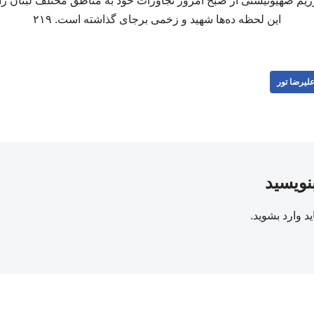
رژیم صهیونیستی از صبح امروز تجاوزات خود به مناطق مختلف لبنان را 
این لحظه ده‌ها شهید و زخمی برجای گذاشته است. ۲۱۹
لیرضا تور
بنویسید
ید
وارد بشوید
.