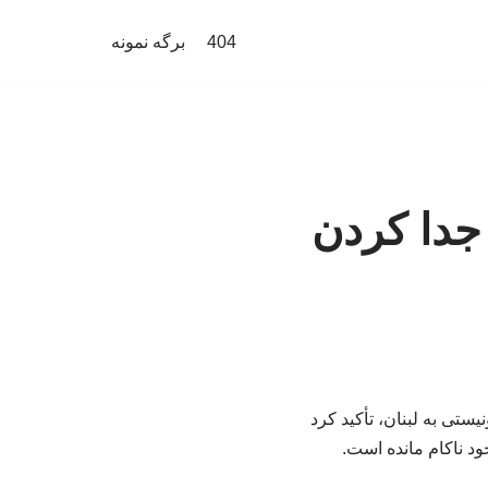
404
برگه نمونه
جدا کردن
ستی به لبنان، تأکید کرد
ود ناکام مانده است.