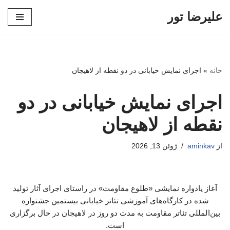
علیرضا تور
پرش
به
محتوا
خانه
»
اجرای نمایش خیابانی در دو نقطه از لاهیجان
اجرای نمایش خیابانی در دو
نقطه از لاهیجان
از
aminkav
ژوئن 13, 2026
آغاز یادواره نمایشی «طلوع مقاومت» در راستای اجرای آثار تولید
شده در کارگاه‌های آموزشی تئاتر خیابانی بیستمین جشنواره
بین‌المللی تئاتر مقاومت به مدت دو روز در لاهیجان در حال برگزاری
است.