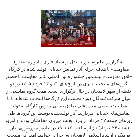
به گزارش علیرضا تور به نقل از ستاد خبری، یادواره «طلوع
مقاومت» با هدف اجرای آثار نمایش خیابانی تولید شده در کارگاه
«افق مقاومت» بیستمین جشنواره بین‌المللی تئاتر مقاومت با حضور
گروه‌های منتخب تئاتری در تاریخ‌های ۲۲ و ۲۳ خرداد ۱۴۰۵ در دو
نقطه از شهر لاهیجان در حال برگزاری است. هفت گروه نمایشی از
میان شرکت‌کنندگان دوره نخست این کارگاه‌ها انتخاب شده‌اند تا با
هدایت تخصصی محمدعلی صادق‌حسنی مدرس کارگاه به تولید
نمایش‌های خیابانی بپردازند. آثار تولیدشده توسط این گروه‌ها طی
روزهای جمعه ۲۲ خرداد در پارک بعثت میزبان مخاطبان بودند و امروز
(شنبه ۲۳ خرداد) نیز از ساعت ۱۶ تا ۱۹ در پیاده‌راه روبه‌روی اداره
فرهنگ و ارشاد اسلامی لاهیجان به اجرا در خواهند آمد. آثار منتخب