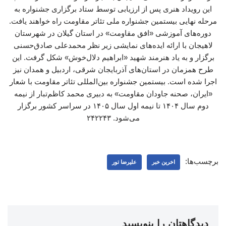
این رویداد هنری پس از ارزیابی توسط ستاد برگزاری جشنواره به
مرحله نهایی بیستمین جشنواره ملی تئاتر مقاومت راه خواهند یافت.
دوره‌های آموزشی «افق مقاومت» در استان گیلان در شهرستان
لاهیجان با ارائه ایده‌های نمایشی زیر نظر محمدعلی صادق‌حسنی
برگزار و به یاد هنرمند شهید «ابراهیم دلال‌خوش» شکل گرفت. این
طرح همزمان در استان‌های آذربایجان شرقی، اردبیل و همدان نیز
اجرا شده است. بیستمین جشنواره بین‌المللی تئاتر مقاومت با شعار
«ایران، صحنه جاودان مقاومت» به دبیری محمد کاظم‌تبار از نیمه
دوم سال ۱۴۰۴ تا نیمه اول سال ۱۴۰۵ در سراسر کشور برگزار
می‌شود. ۲۴۲۲۴۳
برچسب‌ها:
اخرین خبر
علیرضا تور
دیدگاهتان را بنویسید