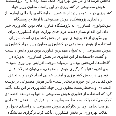
کاهش هزینه‌ها و افزایش بهره‌وری کمک کنند. راه‌اندازی پژوهشکده
هوش مصنوعی در کشاورزی در این راستا، معاون وزیر جهاد
کشاورزی در حاشیه بازدید از ششمین نمایشگاه بین‌المللی آیفارم، از
راه‌اندازی پژوهشکده هوش مصنوعی با ارتقاء پژوهشگاه
بیوتکنولوژی کشاورزی به پژوهشگاه فناوری‌های نوین کشاورزی خبر
داد. این اقدام نشان‌دهنده عزم جدی وزارت جهاد کشاورزی برای
بهره‌گیری از فناوری‌های نوین در بخش کشاورزی است. مزایای
استفاده از هوش مصنوعی در کشاورزی معاون وزیر جهاد کشاورزی
هوش مصنوعی را به‌عنوان مهم‌ترین فناوری نوین مرز دانش دانست
و گفت: «استفاده از این فناوری در بخش کشاورزی، به‌ویژه در
گلخانه‌ها، اثربخش بوده و می‌تواند موجب افزایش بهره‌وری شود.»
وی افزود: «با به‌کارگیری هوش مصنوعی، می‌توان تحولات قابل
توجهی در بخش کشاورزی و امنیت غذایی ایجاد کرده و به تحقق
خودکفایی در این حوزه نزدیک‌تر شد.» تأثیر هوش مصنوعی بر توسعه
اقتصادی و محیط‌زیست معاون وزیر جهاد کشاورزی بر این نکته تأکید
کرد که استفاده از فناوری هوش مصنوعی نه تنها به توسعه اقتصادی
کمک می‌کند، بلکه به حفظ محیط‌زیست و افزایش استقلال اقتصادی
نیز می‌انجامد. وی بر بکارگیری هوش مصنوعی در راستای تحول و
انقلاب بهره‌وری در بخش کشاورزی تأکید کرد. برگزاری نمایشگاه