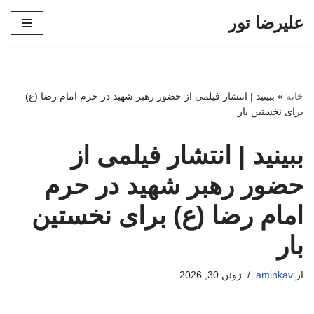
علیرضا تور
پرش
به
محتوا
خانه
»
ببینید | انتشار فیلمی از حضور رهبر شهید در حرم امام رضا (ع)
برای نخستین بار
ببینید | انتشار فیلمی از
حضور رهبر شهید در حرم
امام رضا (ع) برای نخستین
بار
از
aminkav
ژوئن 30, 2026