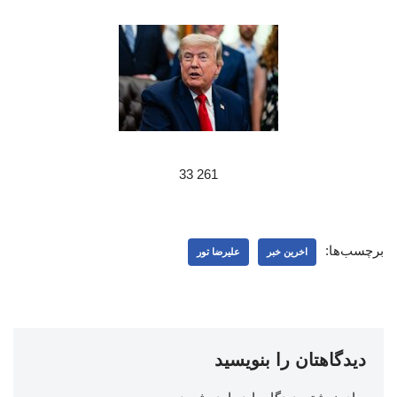
261 33
برچسب‌ها:
اخرین خبر
علیرضا تور
دیدگاهتان را بنویسید