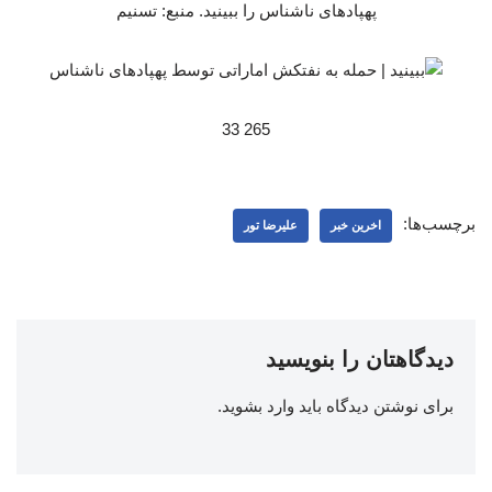
پهپادهای ناشناس را ببینید. منبع: تسنیم
265 33
برچسب‌ها:
اخرین خبر
علیرضا تور
دیدگاهتان را بنویسید
برای نوشتن دیدگاه باید
وارد بشوید
.