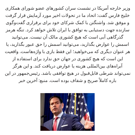
وزیر خارجه آمریکا در نشست سران کشورهای عضو شورای همکاری
خلیج فارس گفت: اتحاد ما در تحولات اخیر مورد آزمایش قرار گرفت
و موفق شد. واشنگتن با کمک شرکای خود برای برقراری گفت‌وگوی
سازنده جهت دستیابی به توافق با ایران تلاش خواهد کرد. تنگه هرمز
گذرگاهی آبی است که هیچ کشوری مالک آن نیست. می‌توانید
اسمش را عوارض بگذارید، می‌توانید اسمش را حق عبور بگذارید، یا
هر عنوان دیگری که می‌خواهید؛ این فقط بازی با واژه‌هاست. واقعیت
این است که هیچ کشوری در جهان حق ندارد برای استفاده از
آبراه‌های بین‌المللی هزینه یا عوارض دریافت کند. و این هرگز
نمی‌تواند شرطی قابل‌قبول در هیچ توافقی باشد. رئیس‌جمهور در این
باره کاملاً صریح و شفاف بوده است. منبع: آخرین خبر