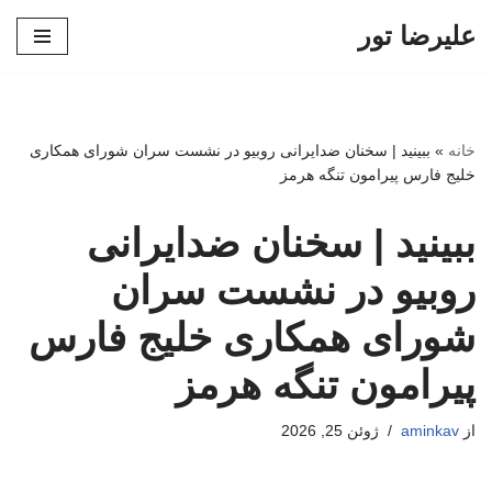
علیرضا تور
پرش
به
محتوا
خانه
»
ببینید | سخنان ضدایرانی روبیو در نشست سران شورای همکاری
خلیج فارس پیرامون تنگه هرمز
ببینید | سخنان ضدایرانی
روبیو در نشست سران
شورای همکاری خلیج فارس
پیرامون تنگه هرمز
از
aminkav
ژوئن 25, 2026