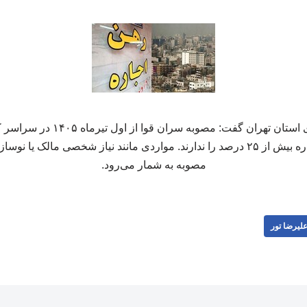
مدیرکل راه و شهرسازی استان تهران گف
موجران حق افزایش اجاره بیش از ۲۵ درصد را ندارند. مواردی مانند نیاز شخصی مال
مصوبه به شمار می‌رود.
لیرضا تور