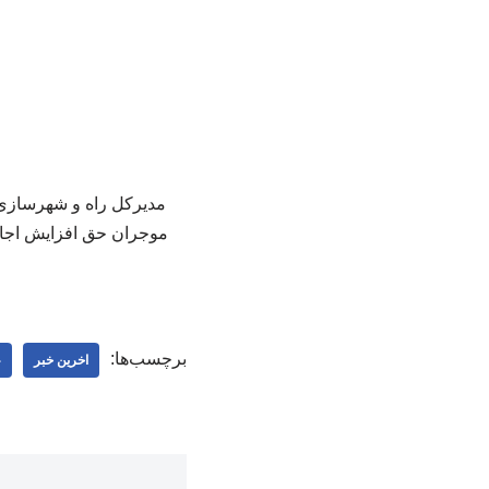
برچسب‌ها:
اخرین خبر
ع