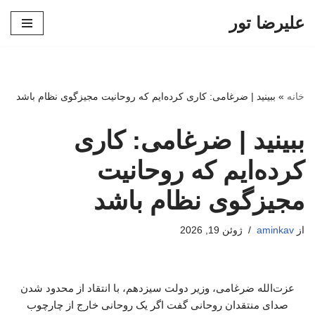
علیرضا تور
پرش
به
محتوا
خانه
»
ببینید | ضرغامی: کاری کرده‌ایم که روحانیت مجیزگوی نظام باشد
ببینید | ضرغامی: کاری
کرده‌ایم که روحانیت
مجیزگوی نظام باشد
از
aminkav
ژوئن 19, 2026
عزت‌الله ضرغامی، وزیر دولت سیزدهم، با انتقاد از محدود شدن
صدای منتقدان روحانی گفت اگر یک روحانی خارج از چارچوب