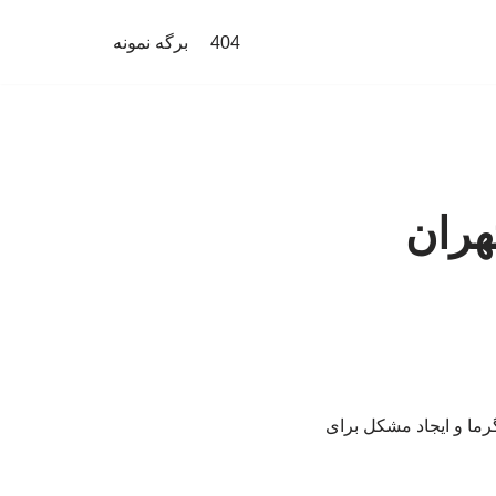
404
برگه نمونه
هران
رما و ایجاد مشکل برای