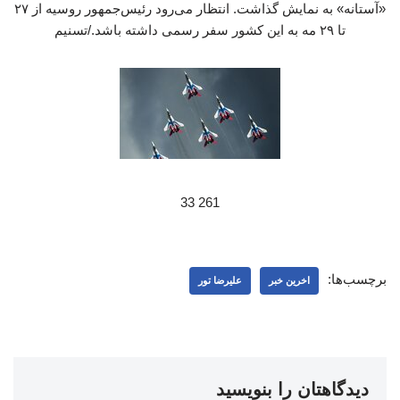
«آستانه» به نمایش گذاشت. انتظار می‌رود رئیس‌جمهور روسیه از ۲۷
تا ۲۹ مه به این کشور سفر رسمی داشته باشد./تسنیم
261 33
برچسب‌ها:
اخرین خبر
علیرضا تور
دیدگاهتان را بنویسید