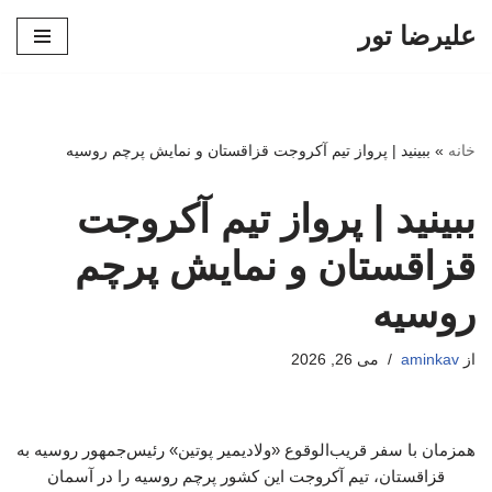
علیرضا تور
پرش
به
محتوا
خانه
»
ببینید | پرواز تیم آکروجت قزاقستان و نمایش پرچم روسیه
ببینید | پرواز تیم آکروجت
قزاقستان و نمایش پرچم
روسیه
از
aminkav
می 26, 2026
همزمان با سفر قریب‌الوقوع «ولادیمیر پوتین» رئیس‌جمهور روسیه به
قزاقستان، تیم آکروجت این کشور پرچم روسیه را در آسمان