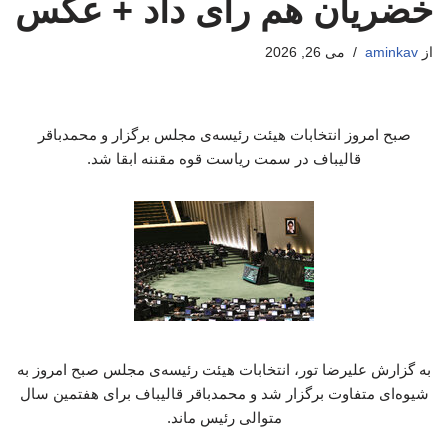
خضریان هم رای داد + عکس
از
aminkav
می 26, 2026
صبح امروز انتخابات هیئت رئیسه‌ی مجلس برگزار و محمدباقر
قالیباف در سمت ریاست قوه مقننه ابقا شد.
به گزارش علیرضا تور، انتخابات هیئت رئیسه‌ی مجلس صبح امروز به
شیوه‌ای متفاوت برگزار شد و محمدباقر قالیباف برای هفتمین سال
متوالی رئیس ماند.