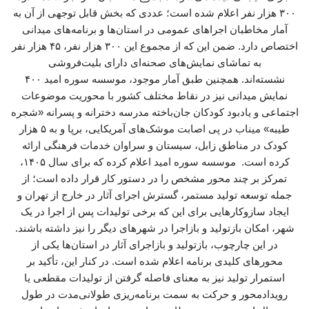
۳۰۰ هزار نفر اعلام شده است؛ عددی که بخش قابل توجهی از آن به
آمار مخاطبان اجراهای عمومی در استان‌ها و برنامه‌های میدانی
اختصاص دارد. ضمن این که از مجموع این ۳۰۰ هزار نفر، ۴۵ هزار نفر
به تماشای نمایش‌های صحنه‌ای دارای بلیت‌فروشی
نشسته‌اند. همچنین طبق آمار موجود، موسسه سوره امید ۴۰۰
نمایش میدانی نیز در نقاط مختلف کشور با محوریت موضوعات
اجتماعی و یادبود کودکان جان‌باخته مدرسه دخترانه و پسرانه «شجره
طیبه» میناب در پی اصابت موشک‌های آمریکایی، برپا و به ۵ هزار
کودک در مناطق زابل، سیستان و سراوان خدمات فرهنگی ارائه
کرده است. موسسه سوره امید اعلام کرده که برای سال ۱۴۰۵،
تمرکز بر چند محور مشخص را در دستور کار قرار داده است؛ از
جمله توسعه تولید مستمر، گسترش اجرای آثار در خارج از تهران و
ایجاد سازوکارهایی برای این که برخی تولیدات پس از اجرا در یک
شهر، امکان بازتولید و بازاجرا در شهرهای دیگر را نیز داشته باشند.
در این چارچوب، بازتولید و بازاجرای آثار در استان‌ها یکی از
محورهای کلیدی برنامه اعلام‌ شده است. در کنار این، تأکید بر
استمرار تولید نیز به معنای فاصله گرفتن از تولیدات مقطعی یا
رویدادمحور و حرکت به سمت برنامه‌ریزی طولانی‌مدت در طول