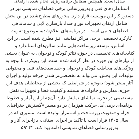
سال است. همچنین مطابق برنامه‌ریزی انجام شده، ارتقای
استانداردهای فنی و به‌روزرسانی برخی فضاهای نمایشی نیز در
دستور کار این موسسه قرار دارد. محورهای مطرح‌شده در این بخش
شامل ارتقای تجهیزات نور و صدا، بازسازی لابی و ساماندهی
فضاهای جانبی است. در برنامه‌های اعلام‌شده، موضوع تقویت
کارکرد تخصصی برخی مراکز نمایشی نیز مطرح شده است. بر این
اساس، توسعه زیرساخت‌هایی مانند سالن‌های استاندارد و
کتابخانه‌های تخصصی در حوزه تئاتر کودک و نوجوان، به عنوان بخشی
از نیازهای این حوزه در نظر گرفته شده است. این رویکرد، با توجه به
ویژگی‌های مخاطب کودک و نوجوان و حساسیت‌های فنی و محتوایی
تولیدات این بخش، می‌تواند به تخصصی‌تر شدن چرخه تولید و اجرای
آثار منجر شود؛ به‌ویژه در شرایطی که بخشی از مخاطبان هدف این
حوزه، مدارس و خانواده‌ها هستند و کیفیت فضا و تجهیزات نقش
مستقیمی در تجربه تماشای نمایش دارد. آن‌چه از این آمار و خطوط
برنامه‌ای برمی‌آید، حرکت هم‌زمان در دو مسیر «گسترش جغرافیای
اجرا» و «تقویت زیرساخت و استمرار تولید» است. مسیری که در
سال ۱۴۰۵ قرار است با تأکید بر اجرای استانی، بازاجرای آثار و
به‌روزرسانی فضاهای نمایشی ادامه پیدا کند. ۵۹۲۴۲