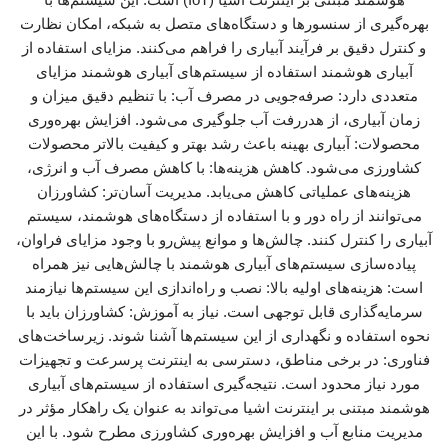
بهره‌گیری از سنسورها و دستگاه‌های متصل به شبکه، امکان نظارت
و کنترل دقیق بر فرآیند آبیاری را فراهم می‌کنند. مزایای استفاده از
آبیاری هوشمند استفاده از سیستم‌های آبیاری هوشمند مزایای
متعددی دارد: صرفه‌جویی در مصرف آب: با تنظیم دقیق میزان و
زمان آبیاری، از هدررفت آب جلوگیری می‌شود. افزایش بهره‌وری
محصولات: آبیاری بهینه باعث رشد بهتر و کیفیت بالاتر محصولات
کشاورزی می‌شود. کاهش هزینه‌ها: با کاهش مصرف آب و انرژی،
هزینه‌های عملیاتی کاهش می‌یابد. مدیریت آسان‌تر: کشاورزان
می‌توانند از راه دور و با استفاده از دستگاه‌های هوشمند، سیستم
آبیاری را کنترل کنند. چالش‌ها و موانع پیش‌رو با وجود مزایای فراوان،
پیاده‌سازی سیستم‌های آبیاری هوشمند با چالش‌هایی نیز همراه
است: هزینه‌های اولیه بالا: نصب و راه‌اندازی این سیستم‌ها نیازمند
سرمایه‌گذاری قابل توجهی است. نیاز به آموزش: کشاورزان باید با
نحوه استفاده و نگهداری از این سیستم‌ها آشنا شوند. زیرساخت‌های
فناوری: در برخی مناطق، دسترسی به اینترنت پرسرعت و تجهیزات
مورد نیاز محدود است. نتیجه‌گیری استفاده از سیستم‌های آبیاری
هوشمند مبتنی بر اینترنت اشیا می‌تواند به عنوان یک راهکار مؤثر در
مدیریت منابع آب و افزایش بهره‌وری کشاورزی مطرح شود. با این