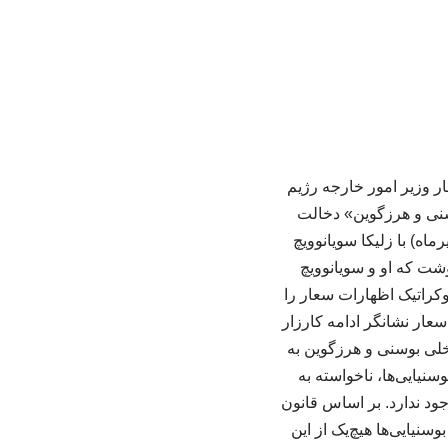
ر وزیر امور خارجه رژیم
وسنی و هرزگوین» دخالت
ماه) با زلیکا سویانوویچ
ت که او و سویانوویچ
کراتیک اظهارات سعار را
عار نشانگر ادامه کارزار
خلی بوسنی و هرزگوین به
سنیایی‌ها، ناخواسته به
ود ندارد. بر اساس قانون
نیایی‌ها هیچ‌یک از این