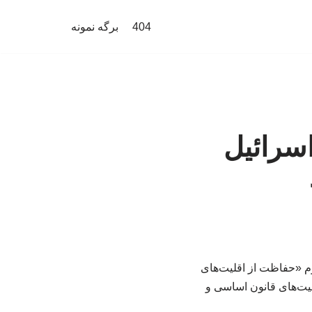
404
برگه نمونه
سرائیل
م «حفاظت از اقلیت‌های
یت‌های قانون اساسی و