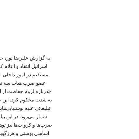
به گزارش علیرضا تور، حز
اسرائیل انتقاد و اعلام
مستقیم در امور داخلی این
عضو صرب هیات سه نفره
«درباره لزوم حفاظت از ا
به شدت محکوم کرد. این حز
تبلیغاتی علیه بوسنیایی‌
شمار می‌رود. در این بیا
صرب‌ها و کروات‌ها نیز تو
اساسی بوسنی و هرزگوین، 