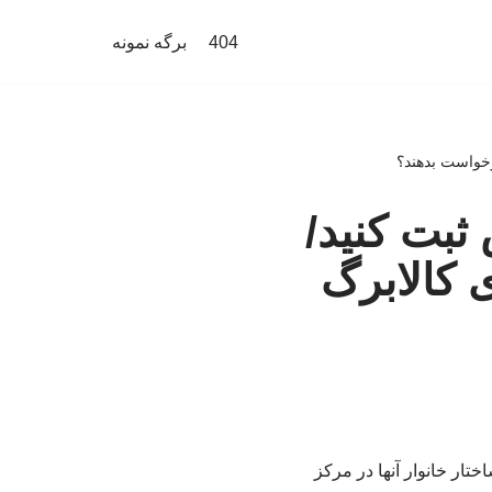
404
برگه نمونه
رخواست بدهند؟
ثبت کنید/
 کالابرگ
ختار خانوار آنها در مرکز