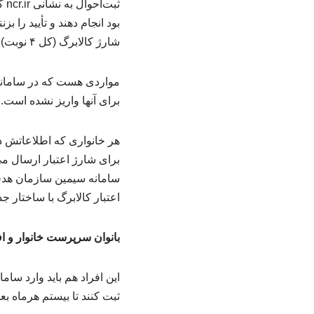
ثب
بود انجام دهند و تأیید را ب
شارژ کالابرگ (کل ۴ نوبت) انجام خواهد شد.
مواردی هست که در سامانه 
برای آنها واریز نشده است. 
هر خانواری که اطلاعاتش د
برای شارژ اعتبار ارسال م
سامانه سیمین سازمان هدفمن
اعتبار کالابرگ با ساختار جد
بانوان سرپرست خانوار و افر
این افراد هم باید وارد س
ثبت کنند تا بیستم هرماه بع