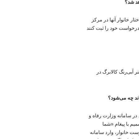
هد شد؟
تار خانوار آنها در مرکز
درخواست خود را ثبت کنند
آبی‌رنگ کالابرگ در
د در سامانه وزارت رفاه و
یم با پیغام «شما
ست خانوار، وارد سامانه