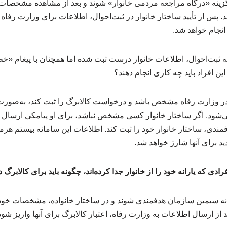
ت‌احوال به نشانی ncr.ir گزینه «درگاه مراجعه مردمی خانوار» شوند و بعد از مشاهده مش
زنند. پس از تأیید ساختار خانوار در ثبت‌احوال، اطلاعات برای وزارت رفا
ثبت‌احوال، اطلاعات خانوار درست ثبت شده اما همچنان با پیغام «خطا»
این افراد باید چه کاری انجام دهند؟
ر وزارت رفاه مشخص باشد و درخواست کالابرگ را ثبت کند، به‌صورت ر
ی‌شود. اگر ساختار خانوار کسی مشخص نباشد، برای او پیامکی ارسال
دی، ساختار خانوار خود را ثبت کند. اطلاعات این سامانه بیستم هرما
ید برای آنها شارژ خواهد شد.
ادی که یارانه خود را از خانوار جدا کرده‌اند، چگونه باید برای کالابر
امانه سیمین سازمان هدفمندی شوند و در ساختار خانواده، مشخصات خو
د از ارسال اطلاعات به وزارت رفاه، اعتبار کالابرگ برای آنها واریز شود