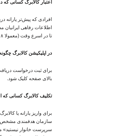
اعتبار کالابرگ کسانی که د
افرادی که پیش‌تر یارانه در
اطلاعات رفاهی ایرانیان م
تا در اسرع وقت (معمولا ۴۸ ساعت) اعتبار ۴ ماهه برای آنها شارژ شود.
در اپلیکیشن کالابرگ چگونه
برای ثبت درخواست دریافت 
بالای صفحه کلیک شود.
تکلیف کالابرگ کسانی که اصلا یارانه نگرفته‌
برای واریز یارانه یا کالاب
سازمان هدفمندی مشخص نیست
سرپرست خانوار نیستید» موا