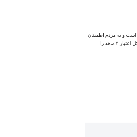
 است و به مردم اطمینان
می‌دهد پیگیر حل مشکلات باشد. بدیهی است که این افراد هر زمانی مشمول طرح کالابرگ شوند کل اعتبار ۴ ماهه را