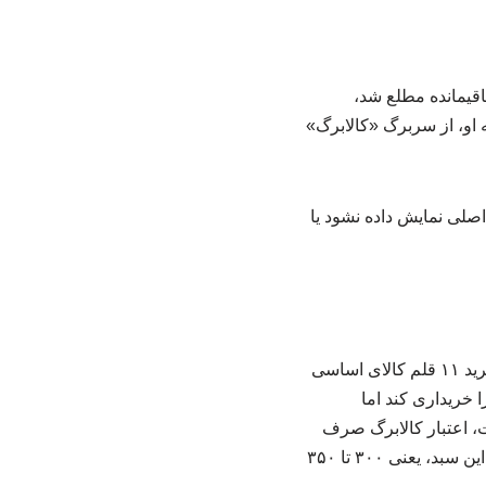
اقیمانده مطلع شد،
 او، از سربرگ «کالابرگ»
لی نمایش داده نشود یا
با هدف حفاظت از سلامت خانوار و تامین حداقل کالری موردنیاز آنها، اعتبار کالابرگ فقط برای خرید ۱۱ قلم کالای اساسی
ا خریداری کند اما
ست، اعتبار کالابرگ صرف
خرید سبدی مشتمل بر ۹ قلم کالای اساسی با حجم مشخص می‌شود و متقاضیان باید قیمت قدیم این سبد، یعنی ۳۰۰ تا ۳۵۰