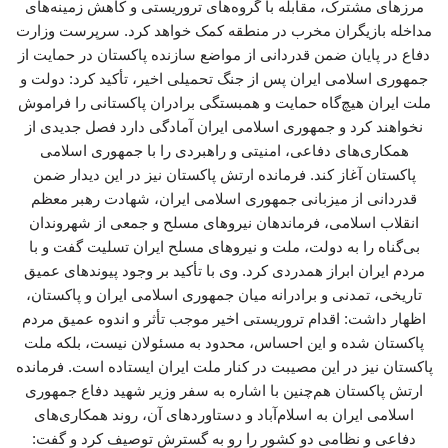
مرزهای مشترک، مقابله با گروه‌های تروریستی و کاهش زمینه‌های
مداخله بازیگران مخرب در منطقه کمک خواهد کرد. سرپرست وزارت
دفاع در پایان ضمن قدردانی از مواضع سازنده پاکستان در حمایت از
جمهوری اسلامی ایران پس از جنگ تحمیلی اخیر، تأکید کرد: دولت و
ملت ایران هیچ‌گاه حمایت و همبستگی برادران پاکستانی را فراموش
نخواهند کرد و جمهوری اسلامی ایران آمادگی دارد فصل جدیدی از
همکاری‌های دفاعی، امنیتی و راهبردی را با جمهوری اسلامی
پاکستان آغاز کند. فرمانده ارتش پاکستان نیز در این دیدار ضمن
قدردانی از میزبانی جمهوری اسلامی ایران، شهادت رهبر معظم
انقلاب اسلامی، فرماندهان نیروهای مسلح و جمعی از شهروندان
بی‌گناه را به دولت، ملت و نیروهای مسلح ایران تسلیت گفت و با
مردم ایران ابراز همدردی کرد. وی با تأکید بر وجود پیوندهای عمیق
تاریخی، تمدنی و برادرانه میان جمهوری اسلامی ایران و پاکستان،
اظهار داشت: اقدام تروریستی اخیر موجب تأثر و اندوه عمیق مردم
پاکستان شده و این احساس، محدود به مسئولان نیست، بلکه ملت
پاکستان نیز در این مصیبت در کنار ملت ایران ایستاده است. فرمانده
ارتش پاکستان هم‌چنین با اشاره به سفر وزیر شهید دفاع جمهوری
اسلامی ایران به اسلام‌آباد و دستاوردهای آن، روند همکاری‌های
دفاعی و نظامی دو کشور را رو به گسترش توصیف کرد و گفت: