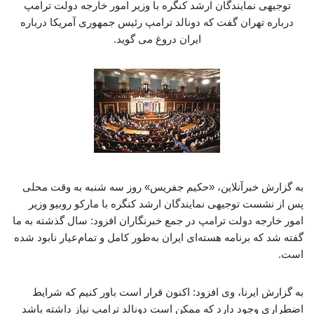
توجیهی نمایندگان ارشد کنگره با وزیر امور خارجه دولت ترامپ
درباره تهران گفت که دونالد ترامپ رئیس جمهوری آمریکا درباره
ایران دروغ می گوید.
به گزارش خبرآنلاین، «حکیم جفریس» روز سه شنبه به وقت محلی
پس از نشست توجیهی نمایندگان ارشد کنگره با مارکو روبیو وزیر
امور خارجه دولت ترامپ در جمع خبرنگاران افزود: سال گذشته به ما
گفته شد که برنامه هسته‌ای ایران به‌طور کامل و تمام‌عیار نابود شده
است.
به گزارش ایرنا، وی افزود: اکنون قرار است باور کنیم که شرایط
اضطراری‌ وجود دارد که ممکن است دونالد ترامپ نیاز داشته باشد