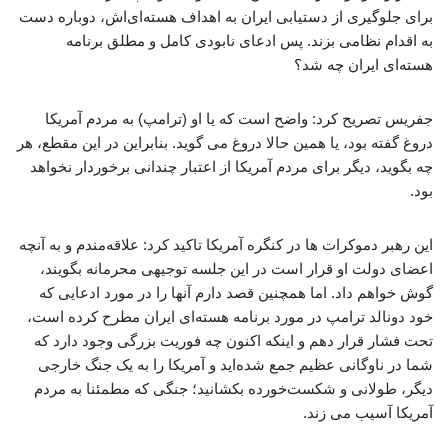
برای جلوگیری از دستیابی ایران به اهداف هسته‌ای‌اش، دوباره دست
به اقدام نظامی بزند. پس ادعای نابودی کامل و مطلق برنامه
هسته‌ای ایران چه شد؟
جفریس تصریح کرد: واضح است که یا او (ترامپ) به مردم آمریکا
دروغ گفته بود، یا همین حالا دروغ می گوید. بنابراین در این مقطع، هر
چه بگوید، دیگر برای مردم آمریکا از اعتبار چندانی برخوردار نخواهد
بود.
این رهبر دموکرات ها در کنگره آمریکا تاکید کرد: علاقه‌مندم و به آنچه
اعضای دولت او قرار است در این جلسه توجیهی محرمانه بگویند،
گوش خواهم داد. اما همچنین قصد دارم آنها را در مورد ادعایی که
خود دونالد ترامپ در مورد برنامه هسته‌ای ایران مطرح کرده است،
تحت فشار قرار دهم و اینکه اکنون چه فوریت بزرگی وجود دارد که
شما در ناوگانی عظیم جمع شده‌اید و آمریکا را به یک جنگ خارجی
دیگر، طولانی و شکست‌خورده بکشانید؛ جنگی که مطمئنا به مردم
آمریکا آسیب می زند.