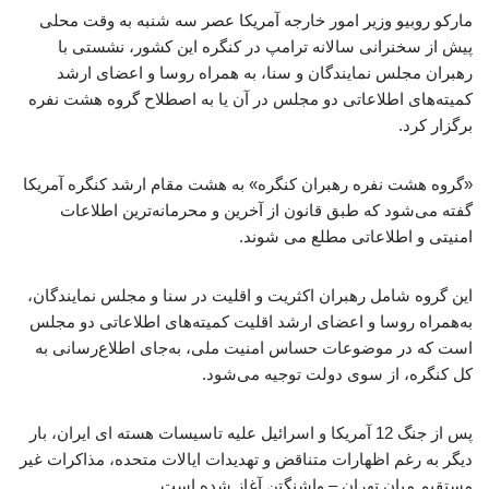
مارکو روبیو وزیر امور خارجه آمریکا عصر سه شنبه به وقت محلی
پیش از سخنرانی سالانه ترامپ در کنگره این کشور، نشستی با
رهبران مجلس نمایندگان و سنا، به همراه روسا و اعضای ارشد
کمیته‌های اطلاعاتی دو مجلس در آن یا به اصطلاح گروه هشت نفره
برگزار کرد.
«گروه هشت ‌نفره رهبران کنگره» به هشت مقام ارشد کنگره آمریکا
گفته می‌شود که طبق قانون از آخرین و محرمانه‌ترین اطلاعات
امنیتی و اطلاعاتی مطلع می شوند.
این گروه شامل رهبران اکثریت و اقلیت در سنا و مجلس نمایندگان،
به‌همراه روسا و اعضای ارشد اقلیت کمیته‌های اطلاعاتی دو مجلس
است که در موضوعات حساس امنیت ملی، به‌جای اطلاع‌رسانی به
کل کنگره، از سوی دولت توجیه می‌شود.
پس از جنگ 12 آمریکا و اسرائیل علیه تاسیسات هسته ای ایران، بار
دیگر به رغم اظهارات متناقض و تهدیدات ایالات متحده، مذاکرات غیر
مستقیم میان تهران – واشنگتن آغاز شده است.