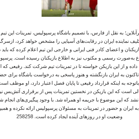
لاین؛ به نقل از فارس، با تصمیم باشگاه پرسپولیس، تمرینات این تیم ا
کلیف نماینده ایران در رقابت‌های آسیایی را مشخص خواهد کرد، ازسرگ
زیکنان و اعضای کادر فنی ایرانی و خارجی این تیم اعلام کرده که باید 
به‌صورت رسمی و مکتوب نیز به اطلاع بازیکنان رسیده است. پرسپولی
ده و از این بازیکن خواسته تا در تمرینات تیم شرکت کند. رفیعی که ا
تاکنون به ایران بازنگشته و هنوز پاسخی به درخواست باشگاه برای حض
توجه‌ به اینکه قرارداد رفیعی تا پایان فصل اعتبار دارد، او موظف است
لی است که این بازیکن در نخستین تمرینات پس از برقراری آتش‌بس نیز
د که این موضوع با جریمه او همراه شد. با وجود پیگیری‌های انجام 
 ایران و حضور در تمرینات به مسئولان پرسپولیس ارائه نکرده و همین 
وضعیت او در روزهای آینده ایجاد کرده است. 258258