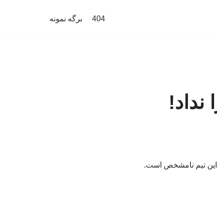
404
برگه نمونه
نداد!
 این تیم نامشخص است.