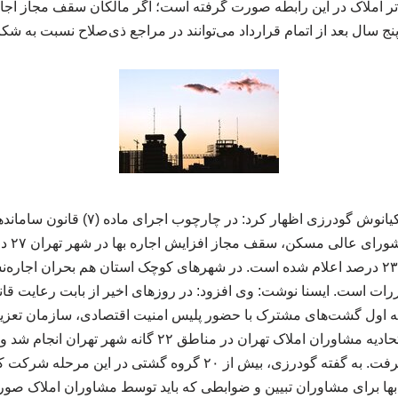
 املاک در این رابطه صورت گرفته است؛ اگر مالکان سقف مجاز اجاره ب
نج سال بعد از اتمام قرارداد می‌توانند در مراجع ذی‌صلاح نسبت به شکا
به گزارش علیرضا تور، کیانوش گودرزی اظهار 
هزار نفر در استان تهران ۲۳ درصد اعلام شده است. در شهرهای کوچک استان هم بحران ا
ررات است. ایسنا نوشت: وی افزود: در روزهای اخیر از بابت رعایت قان
ه اول گشت‌های مشترک با حضور پلیس امنیت اقتصادی، سازمان تعزیر
اصناف تهران و بازرسان اتحادیه مشاوران املاک تهران در مناط
مشاوران املاک صورت گرفت. به گفته گودرزی، بیش از ۲۰ گروه گشتی 
ا برای مشاوران تبیین و ضوابطی که باید توسط مشاوران املاک صورت 