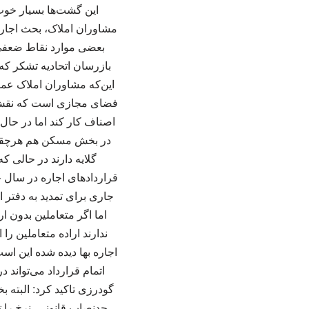
این گشت‌ها بسیار خوب
مشاوران املاک، بحث اجاره 
بعضی موارد نقاط ضعفی 
بازرسان اتحادیه تشکر که 
این‌که مشاوران املاک عمو
فضای مجازی است که نقش ات
اصناف کار کند اما در حال
در بخش مسکن هم هرچقدر دل
گلایه دارند در حالی 
قراردادهای اجاره در سال 
اما اگر متعاملین بدون ا
ندارند اراده متعاملین را
اجاره بها دیده شده این اس
اتمام قرارداد می‌تواند
گودرزی تاکید کرد: البته 
حدنصاب قانونی، نرخ را 