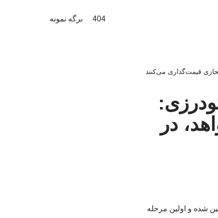
404
برگه نمونه
ازی قیمت‌گذاری می‌کنند
ودرزی:
د، در
 سقف مجاز افزایش اجاره بها در شهر تهران ۲۷ درصد تعیین شده و اولین مرحله