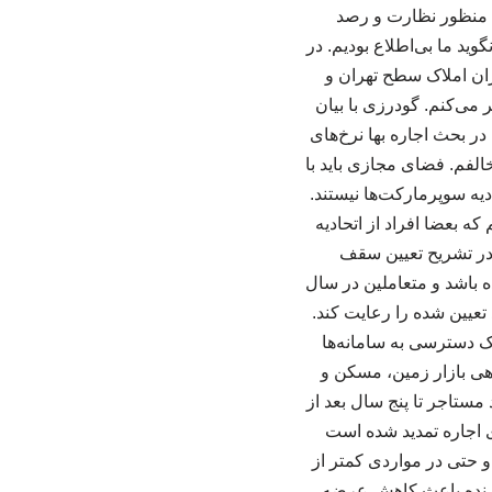
ه منظور نظارت و رصد
ید ما بی‌اطلاع بودیم. در
ان املاک سطح تهران و
 می‌کنم. گودرزی با بیان
ر بحث اجاره بها نرخ‌های
لفم. فضای مجازی باید با
یه سوپرمارکت‌ها نیستند.
ه بعضا افراد از اتحادیه
 در تشریح تعیین سقف
 باشد و متعاملین در سال
ر املاک مراجعه کنند، مشاور باید سقف مجاز که در سال جاری ۲۷ درصد تعیین شده را رعایت کند.
اک دسترسی به سامانه‌ها
ندهی بازار زمین، مسکن و
مستاجر تا پنج سال بعد از
ی اجاره تمدید شده است
و حتی در مواردی کمتر از
دارنده باعث کاهش عرضه