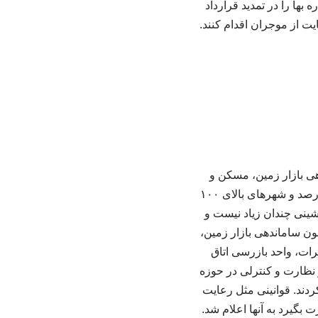
ها را در تمدید قرارداد
یت از موجران اقدام کنند.
کرد: در چارچوب اجرای ماده (۷) قانون ساماندهی بازار زمین، مسکن و
اجاره‌بها و مطابق تصمیم شورای عالی مسکن، سقف مجاز افزایش اجاره بها در شهر تهران ۲۷ درصد و شهرهای بالای ۱۰۰
جاره‌نشینی چندان زیاد نیست و
ون ساماندهی بازار زمین،
ات، واحد بازرسی اتاق
ق ۲۲ گانه شهر تهران انجام شد و نظارت و کنترلی در حوزه
در این مرحله شرکت کردند. قوانینی مثل رعایت
بگیرد به آنها اعلام شد.