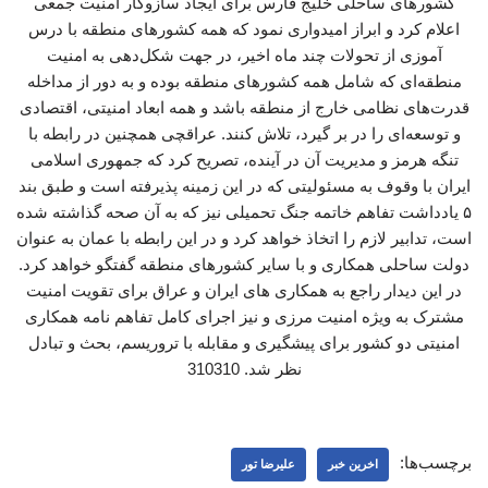
کشورهای ساحلی خلیج فارس برای ایجاد سازوکار امنیت جمعی
اعلام کرد و ابراز امیدواری نمود که همه کشورهای منطقه با درس
آموزی از تحولات چند ماه اخیر، در جهت شکل‌دهی به امنیت
منطقه‌ای که شامل همه کشورهای منطقه بوده و به دور از مداخله
قدرت‌های نظامی خارج از منطقه باشد و همه ابعاد امنیتی، اقتصادی
و توسعه‌ای را در بر گیرد، تلاش کنند. عراقچی همچنین در رابطه با
تنگه هرمز و مدیریت آن در آینده، تصریح کرد که جمهوری اسلامی
ایران با وقوف به مسئولیتی که در این زمینه پذیرفته است و طبق بند
۵ یادداشت تفاهم خاتمه جنگ تحمیلی نیز که به آن صحه گذاشته شده
است، تدابیر لازم را اتخاذ خواهد کرد و در این رابطه با عمان به عنوان
دولت ساحلی همکاری و با سایر کشورهای منطقه گفتگو خواهد کرد.
در این دیدار راجع به همکاری ‌های ایران و عراق برای تقویت امنیت
مشترک به ویژه امنیت مرزی و نیز اجرای کامل تفاهم نامه همکاری
امنیتی دو کشور برای پیشگیری و مقابله با تروریسم، بحث و تبادل
نظر شد. 310310
برچسب‌ها:
اخرین خبر
علیرضا تور