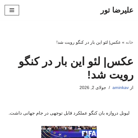
علیرضا تور
پرش
به
محتوا
خانه
»
عکس| لئو این بار در کنگو رویت شد!
عکس| لئو این بار در کنگو
رویت شد!
از
aminkav
جولای 2, 2026
لیونل دروازه بان کنگو عملکرد قابل توجهی در جام جهانی داشت.