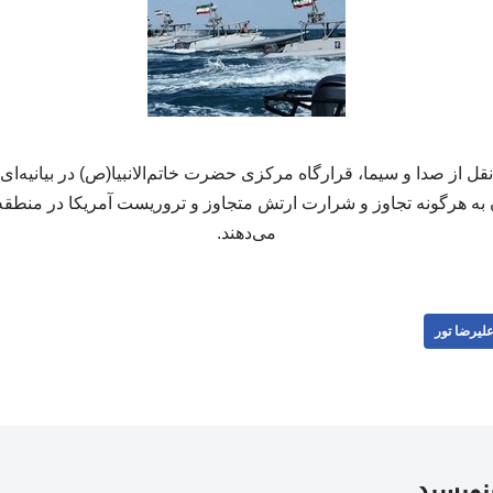
قل از صدا و سیما، قرارگاه مرکزی حضرت خاتم‌الانبیا(ص) در بیانیه‌ای
به هرگونه تجاوز و شرارت ارتش متجاوز و تروریست آمریکا در منطقه،
می‌دهند.
لیرضا تور
بنویسید