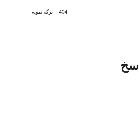
404
برگه نمونه
اسخ