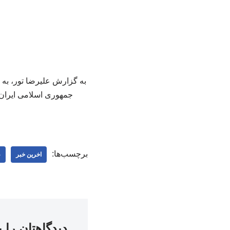
به گزارش علیرضا تور، به ن
جمهوری اسلامی ایران 
برچسب‌ها:
اخرین خبر
ع
دیدگاهتان را 