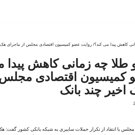
انی کاهش پیدا می کند؟/ روایت عضو کمیسیون اقتصادی مجلس از ماجرای هک ا
 طلا چه زمانی کاهش پیدا م
 کمیسیون اقتصادی مجلس 
اخیر چند بانک
لس با انتقاد از تکرار حملات سایبری به شبکه بانکی کشور گفت: هک ا