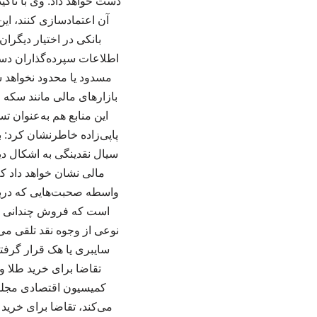
دست خواهد داد. وی با تاکید 
آن اعتمادسازی کنند، ای
بانکی در اختیار دیگرا
اطلاعات سپرده‌گذاران دست
مسدود یا محدود نخواهد ش
بازارهای مالی مانند سکه و 
این منابع هم به‌عنوان ت
پاپی‌زاده خاطرنشان کرد: ب
سیال نقدینگی به اشکال دی
مالی نشان خواهد داد ک
واسطه صحبت‌هایی که دربار
است که فروش چندانی در 
نوعی از وجوه نقد تلقی می‌
سایبری یا هک قرار گرفتند
تقاضا برای خرید طلا و
کمیسیون اقتصادی مجلس
می‌کند، تقاضا برای خرید 