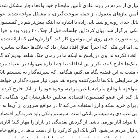
یاری از مردم در روند عادی تأمین مایحتاج خود واقعا دچار مشکل شدن
تأمین نیازهای معمول، از جمله سوخت‌گیری، با مشکل مواجه شدند. عوا
سائل جدی روبه‌رو شد. پاپی‌زاده با اشاره به اینکه پیش‌تر هم در کمیسی
خصوص هک سیستم بانکی برگزار شد، بیان کرد: ا
، به‌صورت جدی روی این موضوع کار کند. گزارش‌هایی که ارائه شده ب
 اما این هکی که اخیراً اتفاق افتاد نشان داد که بانک‌ها حملات سایبری 
ا اتخاذ نکرده‌اند. وی در پاسخ به اینکه ما در زمان جنگ شاهد بودیم که گ
بانک‌ها خارج کنند، تکرار این اتفاقات تا چه اندازه می‌تواند بر اعتماد م
ه مثبت به این قضیه نگاه می‌کنم، هنگامی که سپرده‌گذار به سیستم بانک
هر شرایطی بانک‌ها تأمین‌کننده وجوه نقد مورد نیاز سپرده‌گذاران خواهند 
مواجهه با وقایع مترقبه یا غیرمترقبه، وجوه خود را از بانک خارج کرده
تقل کند. این عضو کمیسیون اقتصادی مجلس خاطرنشان کرد: هنگامی که
 برای خرید سکه و ارز استفاده می‌کند تا در مواقع ضروری از آن‌ها به 
ه بی‌اعتمادی به سیستم بانکی است. سیستم بانکی باید ضربه‌گیر اقتصاد 
ا بتواند آثار تورمی ناشی از گردش نقدینگی در بازار را مهار کند؛ آث
یاز مردم می‌شود. اگر بانک این کارکرد را از دست بدهد، در واقع خا