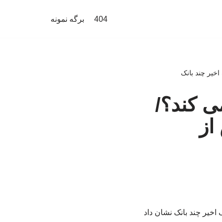
404
برگه نمونه
خیر چند بانک
ی کند؟/
از
خیر چند بانک نشان داد