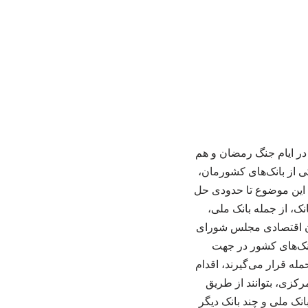
اده درباره این‌که هک سیستم بانکی هم در جنگ ۱۲ روزه، هم در ایام جنگ رمضان و هم
اتفاق و راهکارهای جلوگیری از تکرار آن گفت: در جنگ ۱۲ روزه یکی از بانک‌های کشورمان،
د، این موضوع تا حدودی حل
ه چهار بانک، از جمله بانک ملی،
یون اقتصادی مجلس شورای
جربه استفاده شود و بانک‌های کشور در جهت
له قرار می‌گیرند، اقدام
رکزی، بتوانند از طریق
انک ملی و چند بانک دیگر