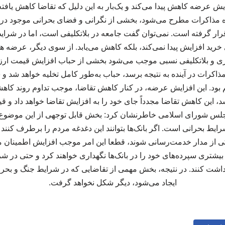
فزایش عرضه کاهش پیدا می‌کند و یک‌بار به این دلیل که تقاضا کاهش یاف
اره مذاکرات مطرح می‌شود، بخشی از نگرانی و فضای بحرانی موجود در
ار گرفته است. نمی‌توان گفت جامعه در بلاتکلیفی است، اما در شرایط 
رید افزایش پیدا نمی‌کند، بلکه کاهش می‌یابد. از سوی دیگر، عرضه هم
ظاری و بلاتکلیفی نسبی موجب می‌شود بخشی از حباب افزایش قیمت ارز 
 مذاکرات در آینده به نتیجه برسد، حباب به‌طور کامل تخلیه خواهد شد 
م بود. این افزایش عرضه، در کنار کاهش تقاضا، موجب تداوم روند کاه
د، این کاهش تقاضا مجدداً جای خود را به افزایش تقاضا خواهد داد و قیم
 مجلس شورای اسلامی خاطرنشان کرد: بخش قابل توجهی از این موضوع 
رایط بحرانی است. اگر بانک‌ها بتوانند این دغدغه مردم را برطرف کنند و 
 از مدار خدمت‌رسانی شوند، قطعا این امر موجب افزایش اطمینان مر
یشتری سپرده‌های خود را در بانک‌ها نگهداری خواهند کرد و حتی در شرا
برداشت کنند. در نتیجه، بخش مهمی از تقاضایی که در شرایط جنگ و بحر
ایجاد می‌شود، دیگر شکل نخواهد گرفت.