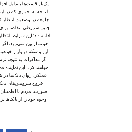
یک‌بار قیمت‌ها به‌دلیل ا
با توجه به اخباری که درب
جامعه در وضعیت انتظار قر
چنین شرایطی، تقاضا برای خ
ادامه داد: این شرایط انت
حباب از بین نمی‌رود. اگر
ارز و سکه در بازار خواهی
اگر مذاکرات به نتیجه نرس
خواهند کرد. این نماینده
عملکرد روان بانک‌ها در ش
خروج سرویس‌های بانکی
صورت، مردم با اطمینان ب
وجوه خود را از بانک‌ها 