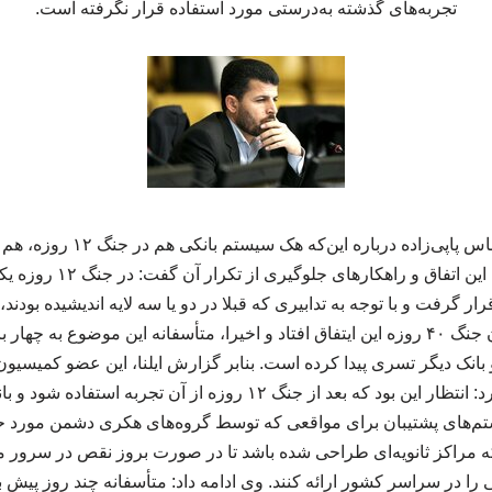
تجربه‌های گذشته به‌درستی مورد استفاده قرار نگرفته است.
به گزارش علیرضا تور، عباس پاپی‌ز
در روزهای گذشته و دلیل این 
ار گرفت و با توجه به تدابیری که قبلا در دو یا سه لایه اندیشیده بودن
شد. اکنون هم در جریان جنگ ۴۰ روزه این ایتفاق افتاد و اخیرا، متأسفانه این موضوع ب
بانک دیگر تسری پیدا کرده است. بنابر گزارش ایلنا، این عضو کمیس
اسلامی خاطرنشان کرد: انتظار این بود که بعد از جنگ ۱۲ روزه از آن ت
ستم‌های پشتیبان برای مواقعی که توسط گروه‌های هکری دشمن مورد حم
 که مراکز ثانویه‌ای طراحی شده باشد تا در صورت بروز نقص در سرور م
 را در سراسر کشور ارائه کنند. وی ادامه داد: متأسفانه چند روز پیش ب