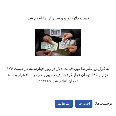
قیمت دلار، یورو و سایر ارزها اعلام شد.
به گزارش علیرضا تور، قیمت دلار در روز چهارشنبه در قیمت ۱۷۶
هزار و ۶۸۵ تومان قرار گرفت. قیمت یورو هم در ۲۰۱ هزار و ۸۰۰
تومان اعلام شد. ۲۲۳۲۲۵
برچسب‌ها:
اخرین خبر
علیرضا تور