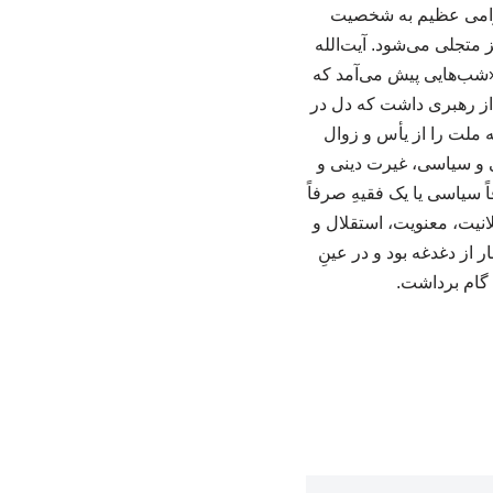
حترامی عظیم به شخصیت
یز متجلی می‌شود. آیت‌الله
 «شب‌هایی پیش می‌آمد که
ن از رهبری داشت که دل در
ه ملت را از یأس و زوال
ی و سیاسی، غیرت دینی و
ً سیاسی یا یک فقیهِ صرفاً
نیت، معنویت، استقلال و
 از دغدغه بود و در عینِ
 گام برداشت.