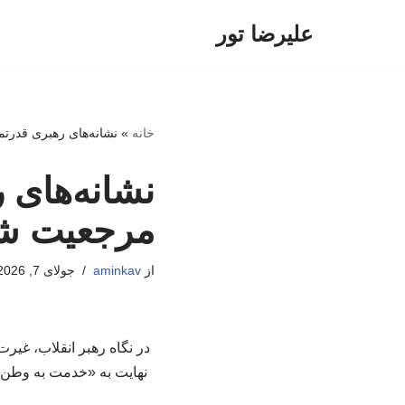
علیرضا تور
پرش
به
محتوا
خانه
»
نشانه‌های رهبری قدرتمن
نشانه‌های 
مرجعیت شهی
از
aminkav
جولای 7, 2026
در نگاه رهبر انقلاب، غیرت
نهایت به «خدمت به وطن» 