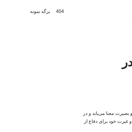
404
برگه نمونه
در
 بصیرت معنا می‌یابد و در
 غیرت خود برای دفاع از