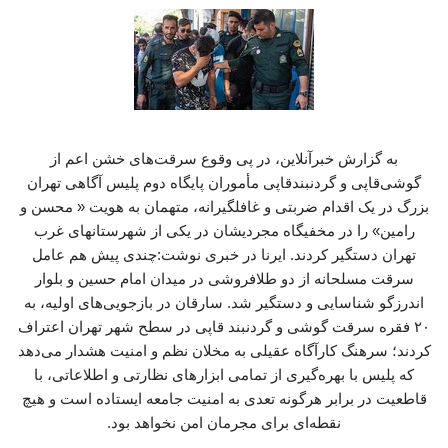
به گزارش خبرآنلاین، در پی وقوع سرقت‌های خشن اعم از
گوشی‌قاپی و گردنبندقاپی مأموران پایگاه دوم پلیس آگاهی تهران
بزرگ در یک اقدام ضربتی و غافلگیرانه، متهمان به هویت « محسن و
رامین» را در مخفیگاه مجردیشان در یکی از شهرستانهای غرب
تهران دستگیر کردند. ایرنا در خبری نوشت:چندی پیش هم عامل
سرقت مسلحانه از دو طلافروشی در میدان امام حسین و بلوار
اندرزگو شناسایی و دستگیر شد. سارقان در بازجویی‌های اولیه، به
۲۰ فقره سرقت گوشی و گردنبند قاپی در سطح شهر تهران اعتراف
کردند؛ سرهنگ کارآگاه عقیلی به مخلان نظم و امنیت هشدار می‌دهد
که پلیس با بهره‌گیری از تمامی ابزارهای نظارتی و اطلاعاتی، با
قاطعیت در برابر هرگونه تعدی به امنیت جامعه ایستاده است و هیچ
نقطه‌ای برای مجرمان امن نخواهد بود.