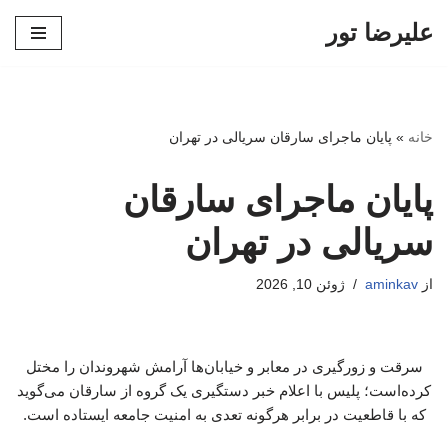
علیرضا تور
پرش
به
محتوا
خانه
»
پایان ماجرای سارقان سریالی در تهران
پایان ماجرای سارقان
سریالی در تهران
از
aminkav
ژوئن 10, 2026
سرقت و زورگیری در معابر و خیابان‌ها آرامش شهروندان را مختل
کرده‌است؛ پلیس با اعلام خبر دستگیری یک گروه از سارقان می‌گوید
که با قاطعیت در برابر هرگونه تعدی به امنیت جامعه ایستاده است.