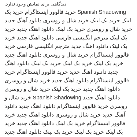
دیدگاهی برای نمایش وجود ندارد.
Spanish Shadowing
خرید فالوور اینستاگرام
خرید بک
لینک
خرید بک لینک
خرید شال و روسری
دانلود آهنگ جدید
خرید شال و روسری
خرید بک لینک
دانلود اهنگ جدید
خرید
بک لینک
مترجم انگلیسی فارسی
دانلود اهنگ جدید
خرید
بک لینک
دانلود اهنگ جدید
مترجم انگلیسی فارسی
خرید
فالوور اینستاگرام
خرید شال و روسری
دانلود اهنگ جدید
خرید بک لینک
خرید بک لینک
خرید بک لینک
دانلود اهنگ
جدید
دانلود اهنگ جدید
خرید فالوور اینستاگرام
خرید
فالوور اینستاگرام
دانلود اهنگ جدید
خرید شال و روسری
دانلود اهنگ جدید
خرید بک لینک
خرید شال و روسری
دانلود اهنگ جدید
Spanish Shadowing
خرید شال و
روسری
خرید فالوور اینستاگرام
دانلود اهنگ جدید
دانلود
آهنگ جدید
خرید شال و روسری
دانلود اهنگ جدید
خرید
فالوور اینستاگرام
خرید بک لینک
دانلود اهنگ جدید
خرید
بک لینک
خرید بک لینک
خرید بک لینک
دانلود اهنگ جدید