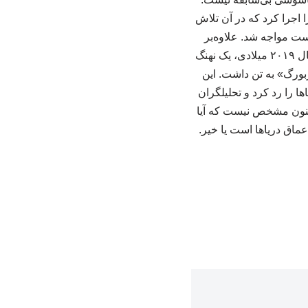
«گربه آکوستیک» را اجرا کرد که در آن تلاش
ست مواجه شد. علاوه‌بر
آمریکا، سایر قدرت‌های جهانی نیز به استفاده از حیوانات برای مقاصد نظامی متهم شده‌اند. در سال ۲۰۱۹ میلادی، یک نهنگ
بورگ» به تن داشت. این
ا را رد کرد و تحلیلگران
اکنون مشخص نیست که آیا
عماق دریاها است یا خیر.