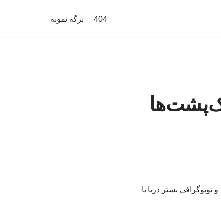
404
برگه نمونه
ک‌پشت‌ها
 توپوگرافی بستر دریا با