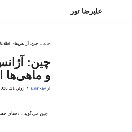
علیرضا تور
پرش
به
محتوا
خانه
»
چین: آژانس‌های اطلاعا
چین: آژانس
و ماهی‌ها 
از
aminkav
ژوئن 21, 2026
چین می‌گوید داده‌های حسا