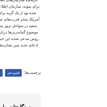
شده بود از یک گربه برا
سفید در سواحل نروژ مشا
موضوع گمانه‌زنی‌ها دربار
روس مدعی شدند این حیوان
ادعای جدید چین نشان‌دهند
برچسب‌ها:
اخرین خبر
ع