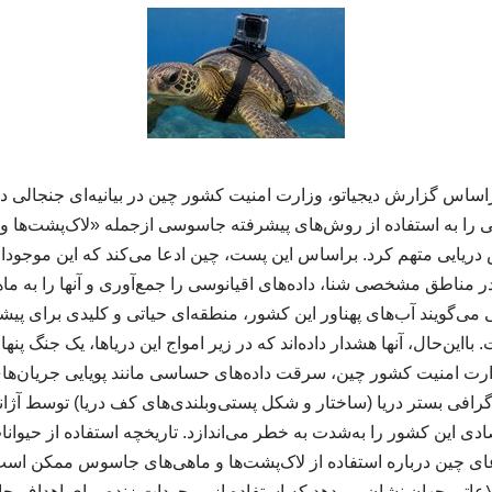
اساس گزارش دیجیاتو، وزارت امنیت کشور چین در بیانیه‌ای جنجالی د
ی را به استفاده از روش‌های پیشرفته جاسوسی ازجمله «لاک‌پشت‌ها 
ایی متهم کرد. براساس این پست، چین ادعا می‌کند که این موجودا
 در مناطق مشخصی شنا، داده‌های اقیانوسی را جمع‌آوری و آنها را به ما
 می‌گویند آب‌های پهناور این کشور، منطقه‌ای حیاتی و کلیدی برای پ
ااین‌حال، آنها هشدار داده‌اند که در زیر امواج این دریاها، یک جنگ پنه
ارت امنیت کشور چین، سرقت داده‌های حساسی مانند پویایی جریان‌های
وگرافی بستر دریا (ساختار و شکل پستی‌وبلندی‌های کف دریا) توسط آژ
دی این کشور را به‌شدت به خطر می‌اندازد. تاریخچه استفاده از حیوا
عای چین درباره استفاده از لاک‌پشت‌ها و ماهی‌های جاسوس ممکن است
اعاتی جهان نشان می‌دهد که استفاده از موجودات زنده برای اهداف 