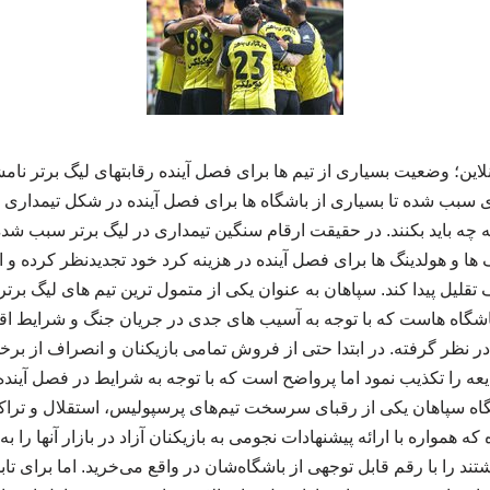
 سبب شده تا بسیاری از باشگاه ها برای فصل آینده در شکل تیمداری 
ه چه باید بکنند. در حقیقت ارقام سنگین تیمداری در لیگ برتر سبب شده 
 ها و هولدینگ ها برای فصل آینده در هزینه کرد خود تجدیدنظر کرده و 
ف تقلیل پیدا کند. سپاهان به عنوان یکی از متمول ترین تیم های لیگ برت
 باشگاه هاست که با توجه به آسیب های جدی در جریان جنگ و شرایط 
 نظر گرفته. در ابتدا حتی از فروش تمامی بازیکنان و انصراف از برخی ر
یعه را تکذیب نمود اما پرواضح است که با توجه به شرایط در فصل آیند
شگاه سپاهان یکی از رقبای سرسخت تیم‌های پرسپولیس، استقلال و تراکتور
که همواره با ارائه پیشنهادات نجومی به بازیکنان آزاد در بازار آنها را
شتند را با رقم قابل توجهی از باشگاه‌شان در واقع می‌خرید. اما برای