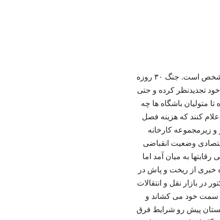
به گزارش خبرگزاری خبرآنلاین؛ وضعیت بسیاری از تیم ها برای فصل آینده رقابتهای لیگ برتر نامشخص است. جنگ ۳۰ روزه
خود تجدیدنظر کرده و حتی
تا متولیان باشگاه ها چه
اعلام کنند که هزینه فصل
ر و زیرمجموعه کارخانه
اقتصادی وضعیت انقباضی
قابتها به میان آمد اما
ه خبری از ریخت و پاش در
 در بازار نقل و انتقالات
 به سمت خود می کشاند و
 تابستان پیش رو شرایط فرق