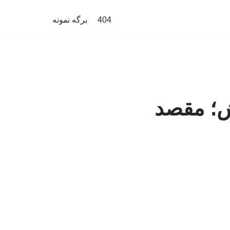
404
برگه نمونه
ش؛ مقصد