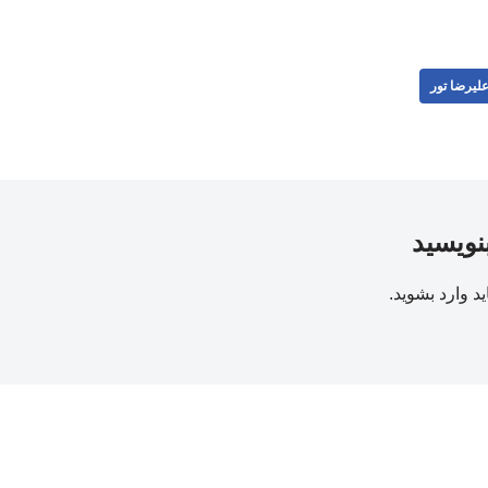
لیرضا تور
بنویسید
ید
وارد بشوید
.