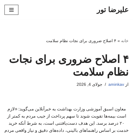
علیرضا تور
پرش
به
محتوا
خانه
»
۴ اصلاح ضروری برای نجات نظام سلامت
۴ اصلاح ضروری برای نجات
نظام سلامت
از
aminkav
جولای 4, 2026
معاون اسبق آموزشی وزارت بهداشت به خبرآنلاین می‌گوید: «لازم
است بیمه‌ها تقویت شوند تا سهم پرداخت از جیب مردم به کمتر از
۲۰ درصد برسد. این هدف دست‌یافتنی است، به شرط آنکه خرید
خدمت بر اساس راهنماهای بالینی، داده‌های دقیق و نیاز واقعی مردم