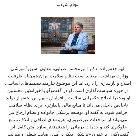
انجام شود.»
الهه جعفرزاده: دکتر امیرمحسن ضیایی، معاون اسبق آموزشی
وزارت بهداشت، معتقد است نظام سلامت ایران همچنان ظرفیت
اصلاح و بازسازی را دارد، اما این موضوع نیازمند تصمیم‌های اساسی
در حوزه سیاست‌گذاری است. او در گفت‌وگو با خبرآنلاین، نخستین
اولویت را اصلاح حکمرانی سلامت و افزایش سهم این بخش از تولید
ناخالص داخلی می‌داند تا منابع مالی پایدارتری برای نظام سلامت
فراهم شود. به گفته او، توسعه پزشکی خانواده و نظام ارجاع نیز
می‌تواند از مراجعات غیرضروری، هزینه‌های اضافی و اتلاف منابع
جلوگیری کند و خدمات درمانی را هدفمندتر سازد. متن کامل این
گفت‌وگو را با عنوان «پزشکی دیگر درآمد، رضایت شغلی و منزلت